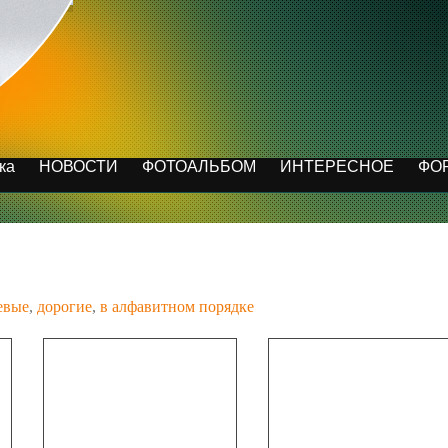
ка
НОВОСТИ
ФОТОАЛЬБОМ
ИНТЕРЕСНОЕ
ФО
евые
,
дорогие
,
в алфавитном порядке