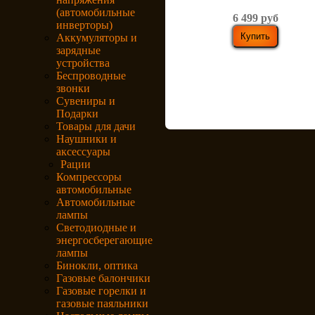
(автомобильные
6 499 руб
инверторы)
Аккумуляторы и
зарядные
устройства
Беспроводные
звонки
Сувениры и
Подарки
Товары для дачи
Наушники и
аксессуары
Рации
Компрессоры
автомобильные
Автомобильные
лампы
Светодиодные и
энергосберегающие
лампы
Бинокли, оптика
Газовые балончики
Газовые горелки и
газовые паяльники