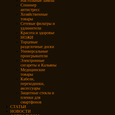
Настольные лампы
Спиннер
антистресс
Хозяйственные
товары
Сетевые фильтры и
удлинители
Красота и здоровье
НОЖИ
Торцевые
разделочные доски
Универсальные
проигрыватели
Электронные
сигареты и Кальяны
Медицинские
товары
Кабели,
переходники,
аксессуары
Защитные стекла и
пленки для
смартфонов
СТАТЬИ
НОВОСТИ