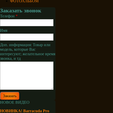
ФОТОАЛЬБОМ
Заказать звонок
Телефон
*
Имя
Доп. информация: Товар или
модель, которые Вас
интересуют; желательное время
звонка, и тд
НОВОЕ ВИДЕО
НОВИНКА! Barracuda Pro