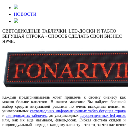
НОВОСТИ
СВЕТОДИОДНЫЕ ТАБЛИЧКИ, LED-ДОСКИ И ТАБЛО
БЕГУЩАЯ СТРОКА - СПОСОБ СДЕЛАТЬ СВОЙ БИЗНЕС
ЯРЧЕ.
Каждый предприниматель хочет привлечь к своему бизнесу как
можно больше клиентов. В нашем магазине Вы найдете большой
выбор средств визуальной рекламы по очень выгодным ценам: от
универсальных
светодиодных информационных табло бегущая строка
и
светодиодных табличек
, до ультрамодных
флуоресцентных led досок
или, как их еще называют, флеш-досок. Гибкая система скидок и
индивидуальный подход к каждому клиенту - это то, за что нас ценят