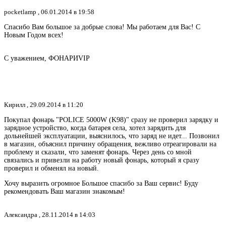
pocketlamp ,
06.01.2014 в 19:58
Спасибо Вам большое за добрые слова! Мы работаем для Вас! С
Новым Годом всех!
С уважением, ФОНАРИVIP
Кирилл ,
29.09.2014 в 11:20
Покупал фонарь "POLICE 5000W (K98)" сразу не проверил зарядку и
зарядное устройство, когда батарея села, хотел зарядить для
дольнейшей эксплуатации, выяснилось, что заряд не идет... Позвонил
в магазин, объяснил причину обращения, вежливо отреагировали на
проблему и сказали, что заменят фонарь. Через день со мной
связались и привезли на работу новый фонарь, который я сразу
проверил и обменял на новый.
Хочу выразить огромное Большое спасибо за Ваш сервис! Буду
рекомендовать Ваш магазин знакомым!
Александра ,
28.11.2014 в 14:03