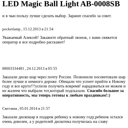
LED Magic Ball Light AB-0008SB
и в чью пользу лучше сделать выбор. Заранее спасибо за совет.
pocketlamp ,
15.12.2013 в 21:54
Уважаемый Алексей! Закажите обратный звонок, с вами свяжется
оператор и все подробно расскажет!
88003334481 ,
24.12.2013 в 05:55
Заказали диско шар через почту России. Позвонили посоветовали шар
более лучше и немного дороже. Обещали что успеет прийти к Новому
году и все круто!!!успели получить вовремя! нарадоваться не можем и
не жалеем что выбрали тот,который подсказали.
Спасибо большое за
оперативность, мы теперь готовы к любым праздникам!:)
Светлана ,
05.01.2014 в 21:57
Заказали дискошар в подарок ребенку к новому году,ребенок остался
очень доволен, а у родителей дискотека получилась на славу