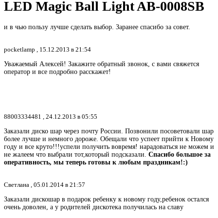
LED Magic Ball Light AB-0008SB
и в чью пользу лучше сделать выбор. Заранее спасибо за совет.
pocketlamp ,
15.12.2013 в 21:54
Уважаемый Алексей! Закажите обратный звонок, с вами свяжется
оператор и все подробно расскажет!
88003334481 ,
24.12.2013 в 05:55
Заказали диско шар через почту России. Позвонили посоветовали шар
более лучше и немного дороже. Обещали что успеет прийти к Новому
году и все круто!!!успели получить вовремя! нарадоваться не можем и
не жалеем что выбрали тот,который подсказали.
Спасибо большое за
оперативность, мы теперь готовы к любым праздникам!:)
Светлана ,
05.01.2014 в 21:57
Заказали дискошар в подарок ребенку к новому году,ребенок остался
очень доволен, а у родителей дискотека получилась на славу