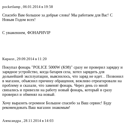
pocketlamp ,
06.01.2014 в 19:58
Спасибо Вам большое за добрые слова! Мы работаем для Вас! С
Новым Годом всех!
С уважением, ФОНАРИVIP
Кирилл ,
29.09.2014 в 11:20
Покупал фонарь "POLICE 5000W (K98)" сразу не проверил зарядку и
зарядное устройство, когда батарея села, хотел зарядить для
дольнейшей эксплуатации, выяснилось, что заряд не идет... Позвонил
в магазин, объяснил причину обращения, вежливо отреагировали на
проблему и сказали, что заменят фонарь. Через день со мной
связались и привезли на работу новый фонарь, который я сразу
проверил и обменял на новый.
Хочу выразить огромное Большое спасибо за Ваш сервис! Буду
рекомендовать Ваш магазин знакомым!
Александра ,
28.11.2014 в 14:03