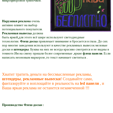
микрофибровой тряпочкой.
Наружная реклама
очень
активно влияет на выбор
потенциального покупателя.
Рекламная вывеска
должна
быть яркой,для этого всё шире используют светодиодные
технологии.
Флеш доска
привлекает внимание и бросается в глаза. До сих
пор многие заведения используют в качестве рекламных вывесок меловые
доски и
штендеры
. Буквы на них не всегда красиво смотрятся и не видны в
темноте.Им на смену пришли более современные ,яркие
флеш панели
. Если
написать неоновым маркером ,то текст начинает светиться .
Хватит тратить деньги на бессмысленные рекламы,
штендеры
,
рекламные вывески
! Создавайте сами,
фантазируйте и воплощайте в реальность на
led панели
, и
Ваша яркая реклама не останется незамеченной !!!
Производство Флеш-доски :