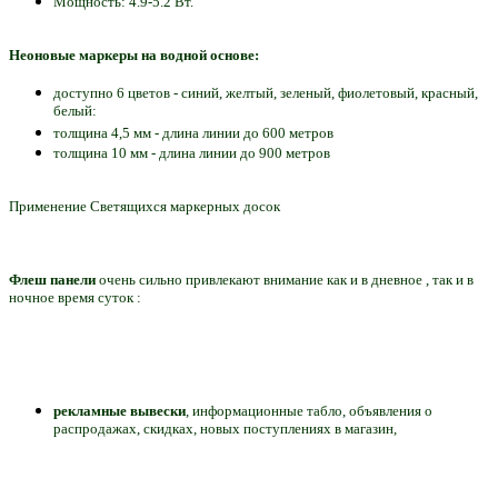
Мощность: 4.9-5.2 Вт.
Неоновые маркеры на водной основе:
доступно 6 цветов - синий, желтый, зеленый, фиолетовый, красный,
белый:
толщина 4,5 мм - длина линии до 600 метров
толщина 10 мм - длина линии до 900 метров
Применение Светящихся маркерных досок
Флеш панели
очень сильно привлекают внимание как и в дневное , так и в
ночное время суток :
рекламные вывески
, информационные табло, объявления о
распродажах, скидках, новых поступлениях в магазин,