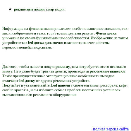
рекламные акции
, пиар акции.
Информация на
флеш панели
привлекает к себе повышенное внимание, так
как и изображение и текст, горят всеми цветами радуги .
Флеш доска
уникальна по своим функциональным особенностям. Изображение на таком
устройстве как
led доска
динамично изменяется за счет системы
переключающейся подсветки.
Для того, чтобы нанести новую
рекламу
, вам потребуется всего несколько
минут. Не нужно будет тратить деньги, производить
рекламные вывески
.
Такие преимущественные эксплуатационные особенности выгодно
отличают
led доску
от других рекламных устройств.
Покупайте и устанавливайте
Led панели
в своем магазине, ресторане, кафе ,
салоне красоты , и вы избавите себя от проблем постоянных установок
выставочного или рекламного оборудования.
полная версия сайта