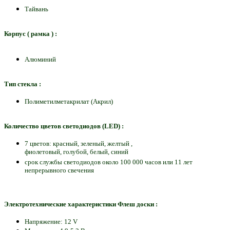
Тайвань
Корпус ( рамка ) :
Алюминий
Тип стекла :
Полиметилметакрилат (Акрил)
Количество цветов светодиодов (LED) :
7 цветов: красный, зеленый, желтый ,
фиолетовый, голубой, белый, синий
срок службы светодиодов около 100 000 часов или 11 лет
непрерывного свечения
Электротехнические характеристики Флеш доски :
Напряжение: 12 V