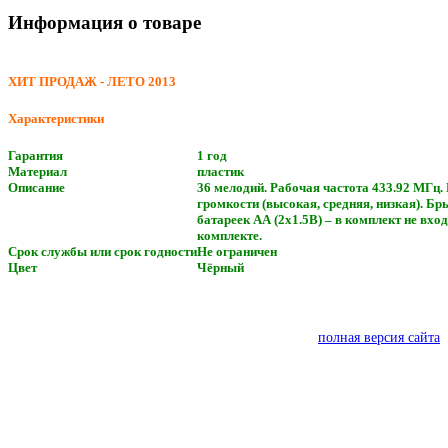
Информация о товаре
ХИТ ПРОДАЖ - ЛЕТО 2013
Характеристики
Гарантия
1 год
Материал
пластик
Описание
36 мелодий. Рабочая частота 433.92 МГц.
громкости (высокая, средняя, низкая). Б
батареек АА (2х1.5В) – в комплект не вход
комплекте.
Срок службы или срок годности
Не ограничен
Цвет
Чёрный
полная версия сайта