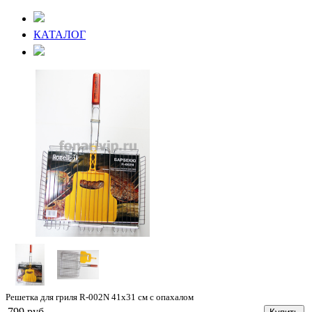
КАТАЛОГ
Решетка для гриля R-002N 41х31 см с опахалом
799 руб