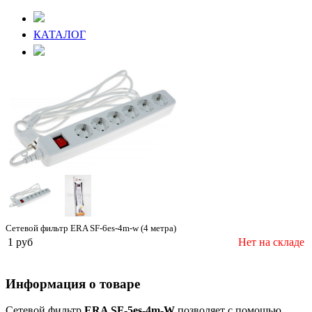
КАТАЛОГ
Сетевой фильтр ERA SF-6es-4m-w (4 метра)
1 руб
Нет на складе
Информация о товаре
Сетевой фильтр
ERA SF-5es-4m-W
позволяет с помощью