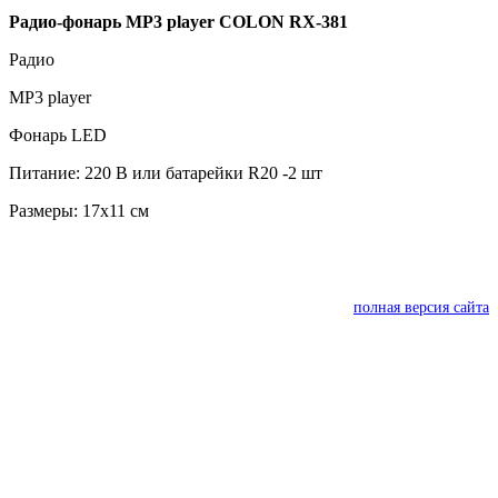
Радио-фонарь MP3 player COLON RX-381
Радио
MP3 player
Фонарь LED
Питание: 220 В или батарейки R20 -2 шт
Размеры: 17х11 см
полная версия сайта