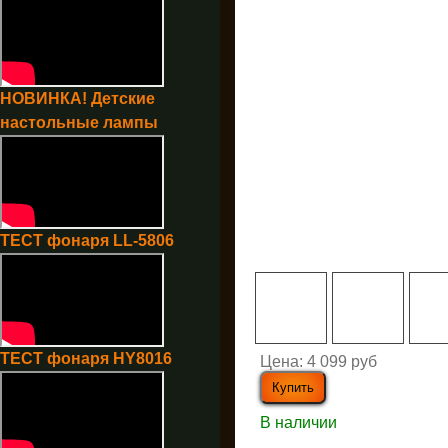
НОВИНКА! Детские
настольные лампы
ТЕСТ фонаря LL-5806
ТЕСТ фонаря HY8016
Цена:
4 099 руб
В наличии