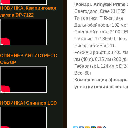
Фонарь Armytek Prime 
НОВИНКА. Кемпинговая
Светодиод: Cree XHP35
лампа DP-7122
Тип оптики: TIR-оптика
Дальнобойность: 192 ме
Световой поток: 2100 L
Питание: 1x18650 Li-Ion /
Число режимов: 11
Режимы работы: 1700 лм (1
СПИННЕР АНТИСТРЕСС
лм (40 д), 0,15 лм (200 д
ОБЗОР
Габариты: L 124мм x D 2
Вес: 68г
Комплектация: фонарь, 
уплотнительные кольца 
НОВИНКА! Спиннер LED