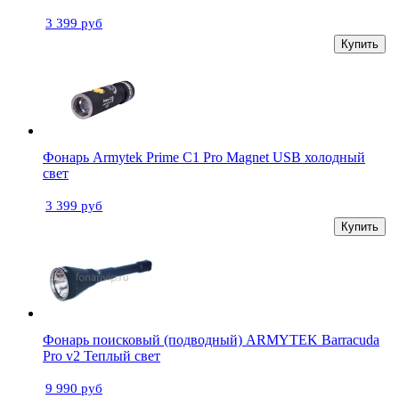
3 399 руб
Купить
Фонарь Armytek Prime C1 Pro Magnet USB холодный
свет
3 399 руб
Купить
Фонарь поисковый (подводный) ARMYTEK Barracuda
Pro v2 Теплый свет
9 990 руб