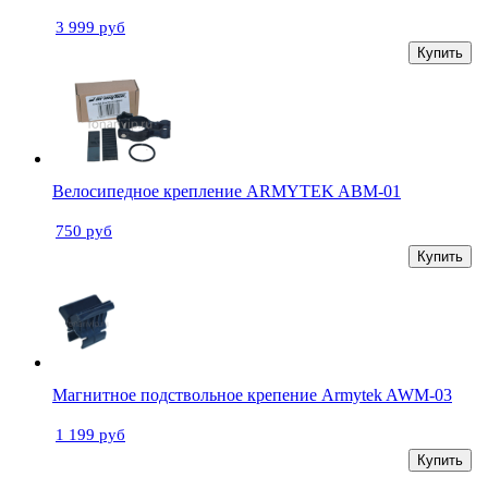
3 999 руб
Купить
Велосипедное крепление ARMYTEK ABM-01
750 руб
Купить
Магнитное подствольное крепение Armytek AWM-03
1 199 руб
Купить