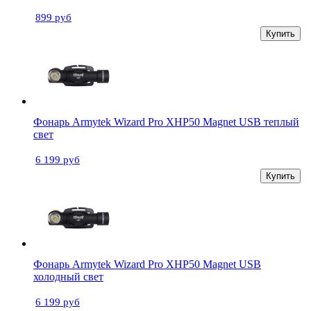
899 руб
Купить
Фонарь Armytek Wizard Pro XHP50 Magnet USB теплый
свет
6 199 руб
Купить
Фонарь Armytek Wizard Pro XHP50 Magnet USB
холодный свет
6 199 руб