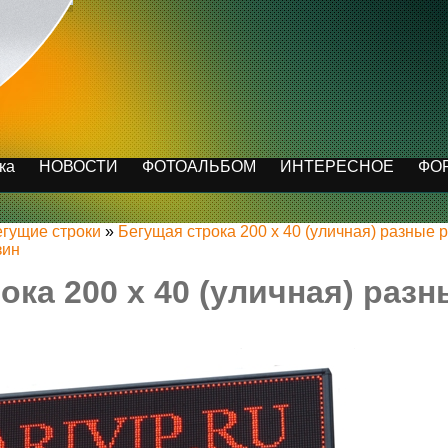
ка
НОВОСТИ
ФОТОАЛЬБОМ
ИНТЕРЕСНОЕ
ФО
егущие строки
»
Бегущая строка 200 x 40 (уличная) разные
зин
ока 200 x 40 (уличная) разн