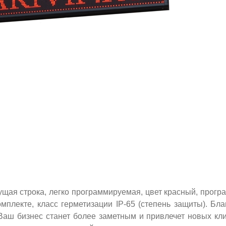
ущая строка, легко программируемая, цвет красный, прогр
мплекте, класс герметизации IP-65 (степень защиты). Бл
 Ваш бизнес станет более заметным и привлечет новых кли