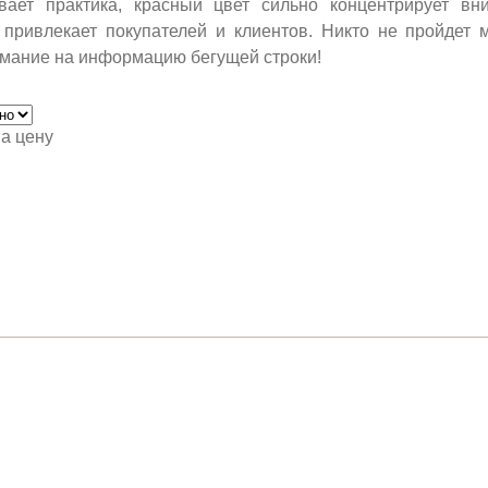
ывает практика, красный цвет сильно концентрирует вн
 привлекает покупателей и клиентов. Никто не пройдет 
имание на информацию бегущей строки!
а цену