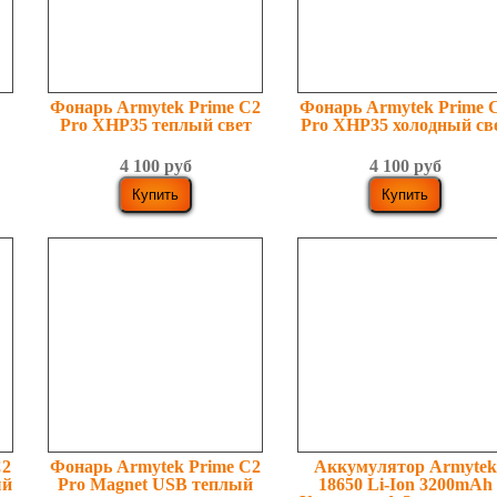
Фонарь Armytek Prime С2
Фонарь Armytek Prime 
h
Pro XHP35 теплый свет
Pro XHP35 холодный св
4 100 руб
4 100 руб
С2
Фонарь Armytek Prime С2
Аккумулятор Armytek
ый
Pro Magnet USB теплый
18650 Li-Ion 3200mAh