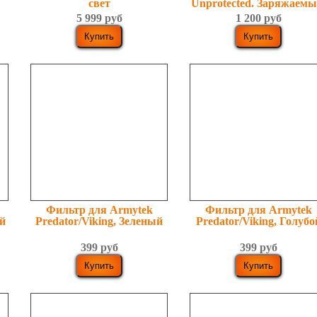
свет
Unprotected. Заряжаемы
незащищённый
5 999 руб
1 200 руб
Фильтр для Armytek
Фильтр для Armytek
ый
Predator/Viking, Зеленый
Predator/Viking, Голубо
399 руб
399 руб