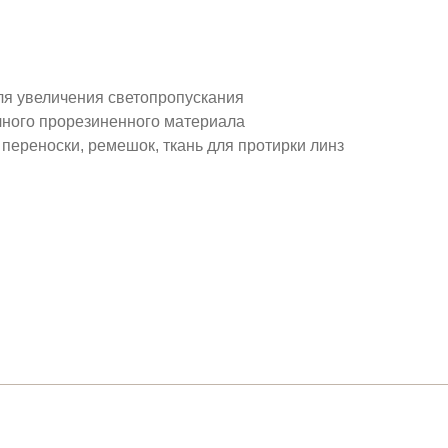
ля увеличения светопропускания
чного прорезиненного материала
 переноски, ремешок, ткань для протирки линз