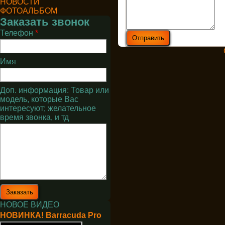
НОВОСТИ
ФОТОАЛЬБОМ
Заказать звонок
Телефон
*
Имя
Доп. информация: Товар или
модель, которые Вас
интересуют; желательное
время звонка, и тд
НОВОЕ ВИДЕО
НОВИНКА! Barracuda Pro