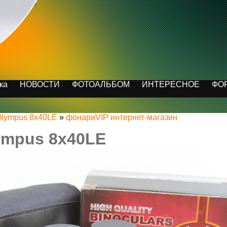
ка
НОВОСТИ
ФОТОАЛЬБОМ
ИНТЕРЕСНОЕ
ФО
Olympus 8x40LE
»
фонариVIP интернет-магазин
ympus 8x40LE