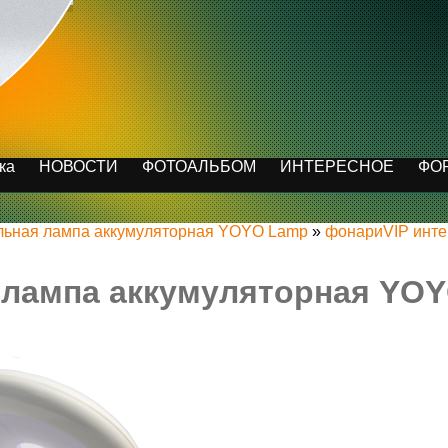
ка
НОВОСТИ
ФОТОАЛЬБОМ
ИНТЕРЕСНОЕ
ФО
льная лампа аккумуляторная YOYO Lamp
»
фонариVIP инте
 лампа аккумуляторная YO