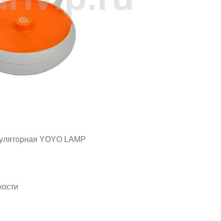
муляторная YOYO LAMP
кости