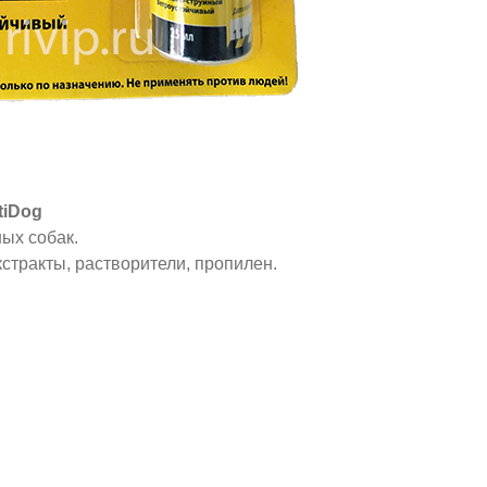
tiDog
ых собак.
стракты, растворители, пропилен.