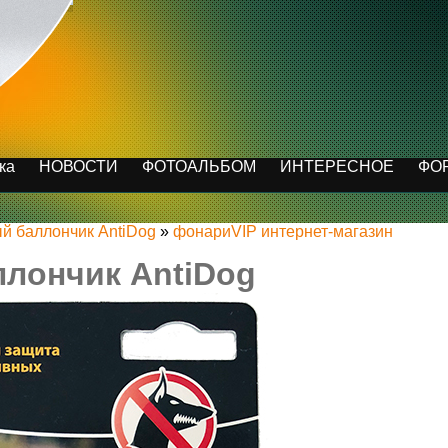
ка
НОВОСТИ
ФОТОАЛЬБОМ
ИНТЕРЕСНОЕ
ФО
й баллончик AntiDog
»
фонариVIP интернет-магазин
ллончик AntiDog