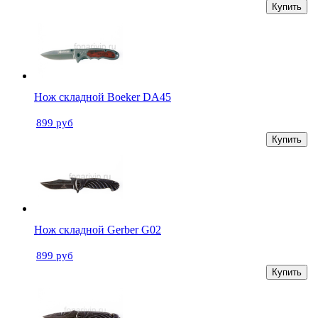
Купить
Нож складной Boeker DA45
899 руб
Купить
Нож складной Gerber G02
899 руб
Купить