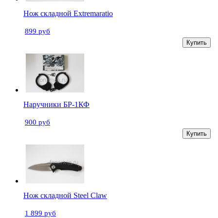
Нож складной Extremaratio
899 руб
Купить
Наручники БР-1КФ
900 руб
Купить
Нож складной Steel Claw
1 899 руб