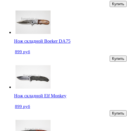
Купить
Нож складной Boeker DA75
899 руб
Купить
Нож складной Elf Monkey
899 руб
Купить