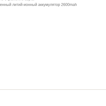
оенный литий-ионный аккумулятор 2600mah