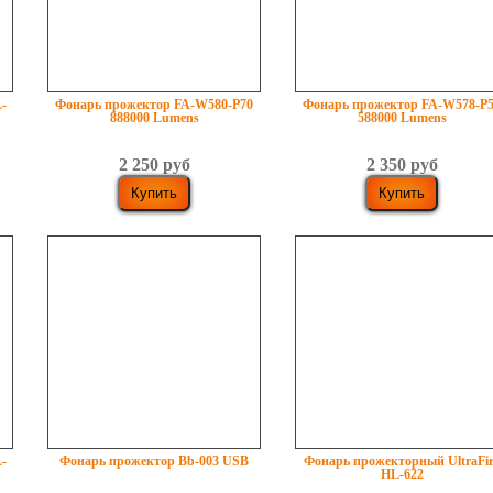
-
Фонарь прожектор FA-W580-P70
Фонарь прожектор FA-W578-P
888000 Lumens
588000 Lumens
2 250 руб
2 350 руб
-
Фонарь прожектор Bb-003 USB
Фонарь прожекторный UltraFir
HL-622