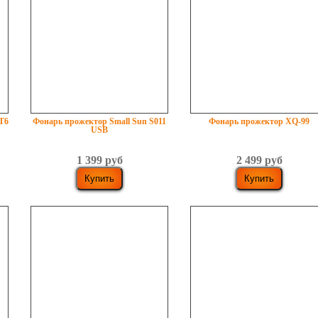
T6
Фонарь прожектор Small Sun S011
Фонарь прожектор XQ-99
USB
1 399 руб
2 499 руб