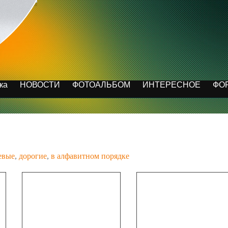
ка
НОВОСТИ
ФОТОАЛЬБОМ
ИНТЕРЕСНОЕ
ФО
евые
,
дорогие
,
в алфавитном порядке