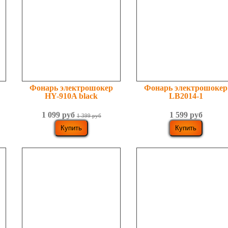
Фонарь электрошокер
Фонарь электрошокер
HY-910A black
LB2014-1
1 099 руб
1 599 руб
1 399 руб