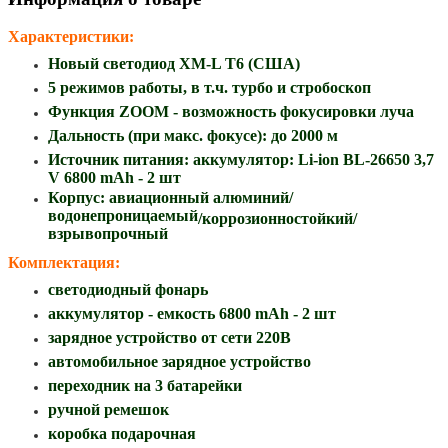
Характеристики:
Новый светодиод XM-L T6 (США)
5 режимов работы, в т.ч. турбо и стробоскоп
Функция ZOOM - возможность фокусировки луча
Дальность (при макс. фокусе): до 2000 м
Источник питания: аккумулятор: Li-ion BL-26650 3,7
V 6800 mAh - 2 шт
Корпус: авиационный алюминий/
водонепроницаемый
/коррозионностойкий/
взрывопрочный
Комплектация:
светодиодный фонарь
аккумулятор - емкость 6800 mAh - 2 шт
зарядное устройство от сети 220В
автомобильное зарядное устройство
переходник на 3 батарейки
ручной ремешок
коробка подарочная