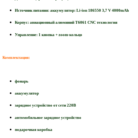
Источник питания: аккумулятор: Li-ion 186550 3,7 V 4000mAh
Корпус: авиационный алюминий Т6061 CNC технология
Управление: 1 кнопка + zoom-кольцо
Комплектация:
фонарь
аккумулятор
зарядное устройство от сети 220В
автомоб
ильное зарядное устройство
пода
рочная коробка