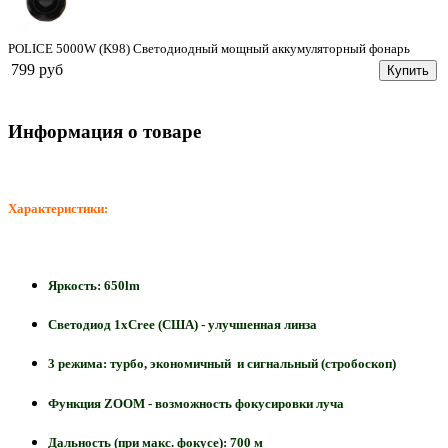
POLICE 5000W (K98) Светодиодный мощный аккумуляторный фонарь
799 руб
Купить
Информация о товаре
Характеристики:
Яркость: 650lm
Светодиод 1хCree (США) - улучшенная линза
3 режима: турбо, экономичный и сигнальный (стробоскоп)
Функция ZOOM - возможность фокусировки луча
Дальность (при макс. фокусе): 700 м