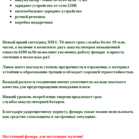
зарядное устройство от сети 220В
автомобильное зарядное устройство
ручной ремешок
коробка подарочная
Новый яркий светодиод
XM
-
L
Т6 имеет срок службы более 10 млн.
часов, а наличие в комплекте двух аккумуляторов повышенной
емкости 4200 mAh позволяют увеличить работу фонаря и яркость
свечения в несколько раз!
Линза имеет высокую степень прозрачности и отражения, а материал
устойчив к образованию трещин и обладает хорошей термостойкостью.
Каждый разъем и соединения имеют уплотнитель-кольцо высокого
качества для предотвращения попадания влаги.
Низкий уровень потребления энергии продлевает срок
службы
а
ккумуляторной батареи.
Благодаря ударопрочному корпусу, фонарь также можно использовать
как средство самозащиты в экстренных ситуациях.
Настоящий фонарь для настоящих мужчин!