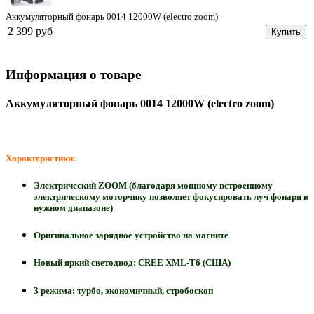
Аккумуляторный фонарь 0014 12000W (electro zoom)
2 399 руб
Купить
Информация о товаре
Аккумуляторный фонарь 0014 12000W (electro zoom)
Характеристики:
Электрический ZOOM (благодаря мощному встроенному
электрическому моторчику позволяет фокусировать луч фонаря в
нужном диапазоне)
Оригинальное зарядное устройство на магните
Новый яркий светодиод: CREE ХМL-Т6 (США)
3 режима: турбо, экономичный, стробоскоп