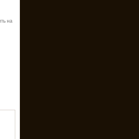
ить на