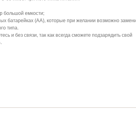
р большой емкости;
овых батарейках (АА), которые при желании возможно замен
го типа.
тесь и без связи, так как всегда сможете подзарядить свой
.