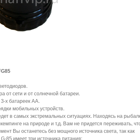
FG85
светодиодов.
а от сети и от солнечной батареи.
 3-х батареек АА.
рядки мобильных устройств.
дет в самых экстремальных ситуациях. Находясь на рыбалк
, кемпинге на природе и т.д. Вам не придется переживать, чт
ент Вы останетесь без мощного источника света, так как
G-85 имеет три источника питания: