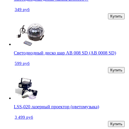
349 руб
Купить
Светодиодный диско шар AB 008 SD (AB 0008 SD)
599 руб
Купить
LSS-020 лазерный проектор (цветомузыка)
3 499 руб
Купить