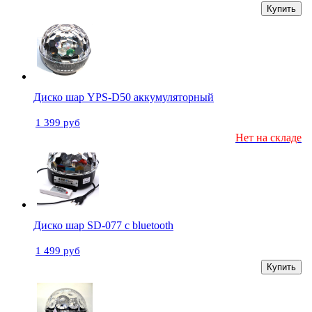
Купить
Диско шар YPS-D50 аккумуляторный
1 399 руб
Нет на складе
Диско шар SD-077 с bluetooth
1 499 руб
Купить