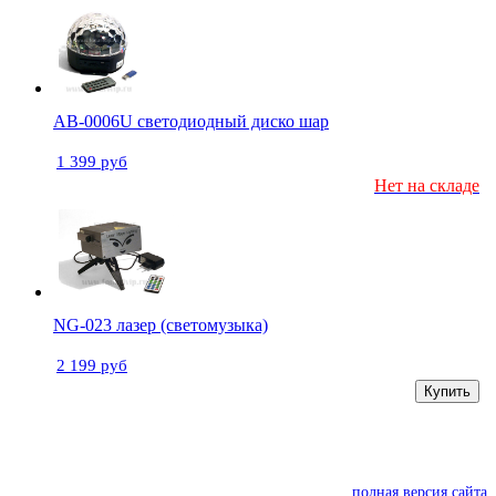
AB-0006U светодиодный диско шар
1 399 руб
Нет на складе
NG-023 лазер (светомузыка)
2 199 руб
Купить
полная версия сайта