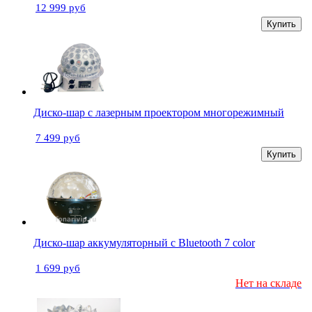
12 999 руб
Купить
Диско-шар с лазерным проектором многорежимный
7 499 руб
Купить
Диско-шар аккумуляторный с Bluetooth 7 color
1 699 руб
Нет на складе