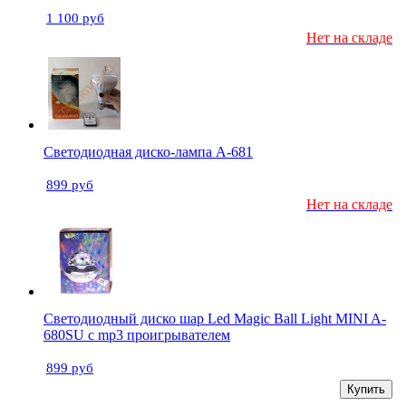
1 100 руб
Нет на складе
Светодиодная диско-лампа А-681
899 руб
Нет на складе
Светодиодный диско шар Led Magic Ball Light MINI A-
680SU c mp3 проигрывателем
899 руб
Купить