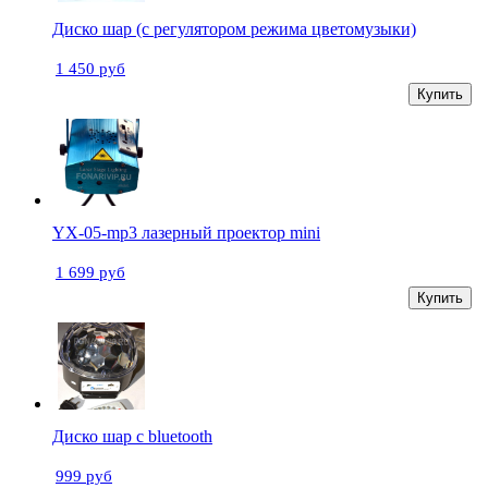
Диско шар (с регулятором режима цветомузыки)
1 450 руб
Купить
YX-05-mp3 лазерный проектор mini
1 699 руб
Купить
Диско шар с bluetooth
999 руб