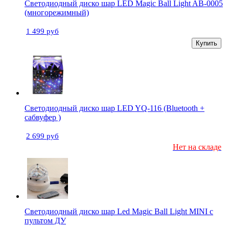
Светодиодный диско шар LED Magic Ball Light AB-0005
(многорежимный)
1 499 руб
Купить
Светодиодный диско шар LED YQ-116 (Bluetooth +
сабвуфер )
2 699 руб
Нет на складе
Светодиодный диско шар Led Magic Ball Light MINI с
пультом ДУ