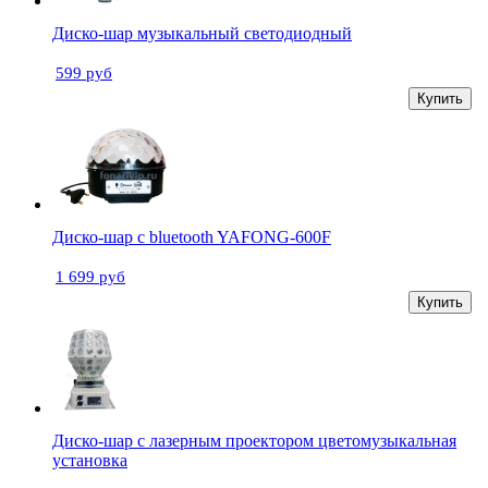
Диско-шар музыкальный светодиодный
599 руб
Купить
Диско-шар с bluetooth YAFONG-600F
1 699 руб
Купить
Диско-шар с лазерным проектором цветомузыкальная
установка