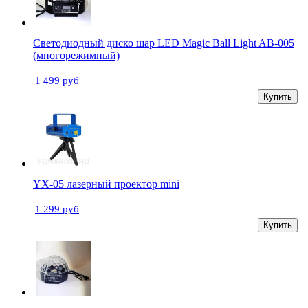
Светодиодный диско шар LED Magic Ball Light AB-005
(многорежимный)
1 499 руб
Купить
YX-05 лазерный проектор mini
1 299 руб
Купить