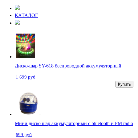
КАТАЛОГ
Диско-шар SY-618 беспроводной аккумуляторный
1 699 руб
Купить
Мини диско шар аккумуляторный с bluetooth и FM radio
699 руб