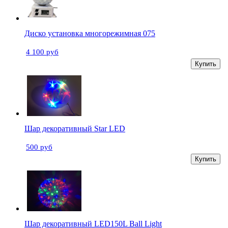
Диско установка многорежимная 075
4 100 руб
Купить
Шар декоративный Star LED
500 руб
Купить
Шар декоративный LED150L Ball Light