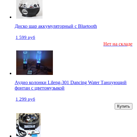
Диско шар аккумуляторный с Bluetooth
1 599 руб
Нет на складе
Аудио колонки Lileng-301 Dancing Water Танцующий
фонтан с цветомузыкой
1 299 руб
Купить