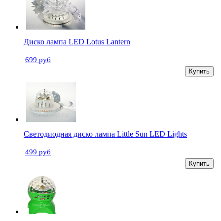
Диско лампа LED Lotus Lantern
699 руб
Купить
Светодиодная диско лампа Little Sun LED Lights
499 руб
Купить