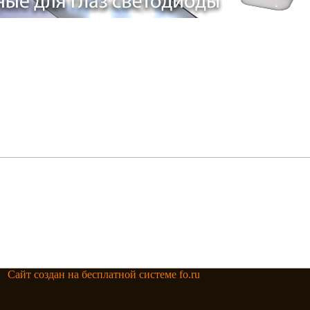
Сайт создан на бесплатной системе fo.ru