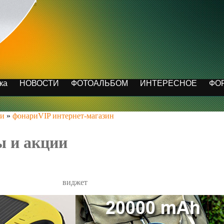
ка
НОВОСТИ
ФОТОАЛЬБОМ
ИНТЕРЕСНОЕ
ФО
ии
»
фонариVIP интернет-магазин
ы и акции
виджет