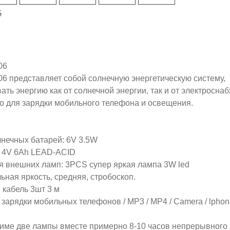
б
06
6 представляет собой солнечную энергетическую систему,
ать энергию как от солнечной энергии, так и от электросна
о для зарядки мобильного телефона и освещения.
нечных батарей: 6V 3.5W
я 4V 6Ah LEAD-ACID
 внешних ламп: 3PCS супер яркая лампа 3W led
ная яркость, средняя, стробоскоп.
 кабель 3шт 3 м
арядки мобильных телефонов / MP3 / MP4 / Camera / lphon
име две лампы вместе примерно 8-10 часов непрерывного