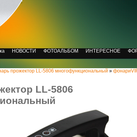
ка
НОВОСТИ
ФОТОАЛЬБОМ
ИНТЕРЕСНОЕ
ФО
арь прожектор LL-5806 многофункциональный
»
фонариVI
жектор LL-5806
циональный