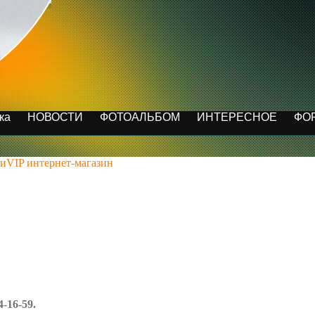
ка
НОВОСТИ
ФОТОАЛЬБОМ
ИНТЕРЕСНОЕ
ФО
иVIP интернет-магазин
ч
4-16-59.