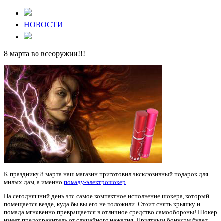
НОВОСТИ
8 марта во всеоружии!!!
К празднику
8 марта
наш магазин приготовил эксклюзивный подарок для
милых дам, а именно
помаду-электрошокер
.
На сегодняшний день это самое компактное исполнение шокера, который
помещается везде, куда бы вы его не положили. Стоит снять крышку и
помада мгновенно превращается в отличное средство самообороны! Шокер
имеет предохранитель от случайного нажатия. Приятным бонусом будет