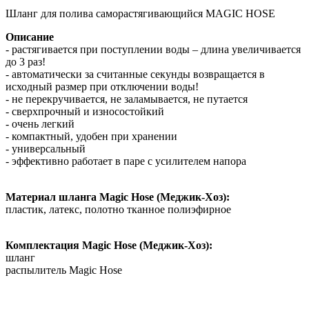
Шланг для полива саморастягивающийся MAGIC HOSE
Описание
- растягивается при поступлении воды – длина увеличивается
до 3 раз!
- автоматически за считанные секунды возвращается в
исходный размер при отключении воды!
- не перекручивается, не заламывается, не путается
- сверхпрочный и износостойкий
- очень легкий
- компактный, удобен при хранении
- универсальный
- эффективно работает в паре с усилителем напора
Материал шланга Magic Hose (Меджик-Хоз):
пластик, латекс, полотно тканное полиэфирное
Комплектация Magic Hose (Меджик-Хоз):
шланг
распылитель Magic Hose