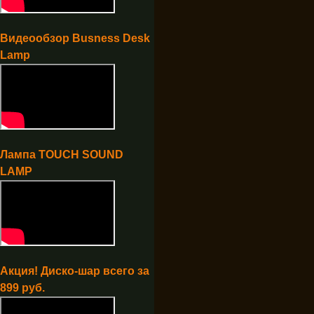
Видеообзор Busness Desk
Lamp
Лампа TOUCH SOUND
LAMP
Акция! Диско-шар всего за
899 руб.