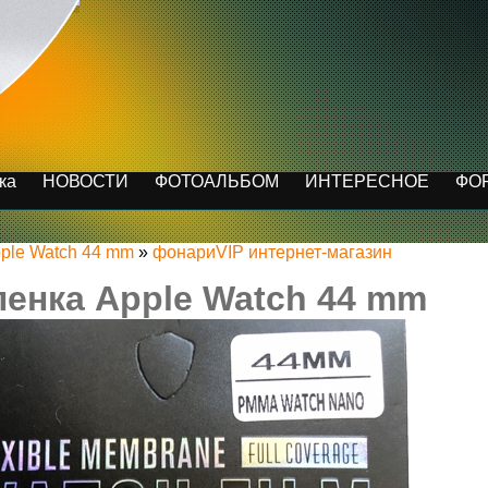
ка
НОВОСТИ
ФОТОАЛЬБОМ
ИНТЕРЕСНОЕ
ФО
ple Watch 44 mm
»
фонариVIP интернет-магазин
енка Apple Watch 44 mm