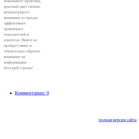
показывает практика,
красный цвет сильно
концентрирует
внимание и гораздо
эффективнее
привлекает
покупателей и
клиентов. Никто не
пройдет мимо и
обязательно обратит
внимание на
информацию
бегущей строки!
Комментарии: 0
полная версия сайта