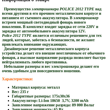
Преимущество
электрошокера POLICE 2012 TYPE
над
всеми другими в его прочном металлическом корпусе и
питанием от съемного аккумулятора.
В
электрошокер
встроен мощный светодиодный фонарь нового
поколения.
В комплект входит зарядка от сети 220V и
зарядка от автомобильного аккумулятора 12V.
Police 2012 TYPE
является отличным решением для тех
людей, которые, заботясь о безопасности, не желают
привлекать внимание окружающих.
Дизайнерско
е решение металлического корпуса
устройства делает его внешне неотличимым от обычного
фонаря, а высокое напряжение разряда позволяет быстро
нейтрализовать любого противника.
Небольшие размеры и вес электрошокера делают его
очень удобным для повседневного ношения.
Характеристики:
Материал корпуса:
металл
Вес:
235 г
Габаритные размеры:
175х30х36
Аккумулятор:
Li-Ion 18650 3,7V, 3200 mAh
Заявленное напряжение разряда:
89 000 Вольт
Заявленная мощность:
65 Вт