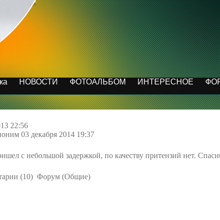
ка
НОВОСТИ
ФОТОАЛЬБОМ
ИНТЕРЕСНОЕ
ФО
013 22:56
оним 03 декабря 2014 19:37
пришел с небольшой задержкой, по качеству притензий нет. Спаси
тарии (10) Форум (Общие)