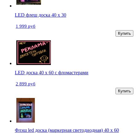
LED флеш доска 40 х 30
1 999 руб
Купить
LED доска 40 х 60 с фломастерами
2 899 руб
Купить
Флэш led доска (маркерная светодиодная) 40 х 60