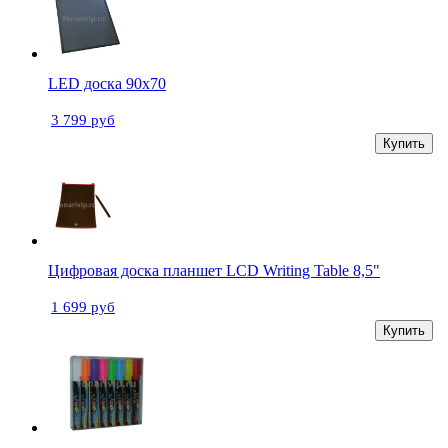
LED доска 90х70
3 799 руб
Купить
Цифровая доска планшет LCD Writing Table 8,5"
1 699 руб
Купить