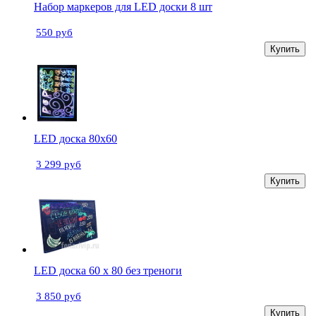
Набор маркеров для LED доски 8 шт
550 руб
Купить
LED доска 80х60
3 299 руб
Купить
LED доска 60 х 80 без треноги
3 850 руб
Купить