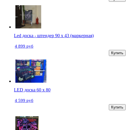
Led доска - штендер 90 х 43 (маркерная)
4 899 руб
Купить
LED доска 60 х 80
4 599 руб
Купить