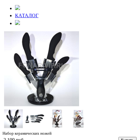
КАТАЛОГ
Набор керамических ножей
2 199 руб