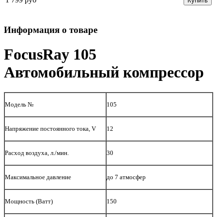
Купить
Информация о товаре
FocusRay 105
Автомобильный компрессор
Модель №
105
Напряжение постоянного тока, V
12
Расход воздуха, л./мин.
30
Максимальное давление
до 7 атмосфер
Мощность (Ватт)
150