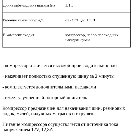
Длина кабеля/длина шланга (м)
3/1,5
Рабочие температуры,°С
от -25°С, до +50°С
В комплект входит
компрессор, набор переходных
насадок, сумка
- компрессор отличается высокой производительностью
- накачивает полностью спущенную шину за 2 минуты
- комплектуется дополнительными насадками
- имеет улучшенный роторный двигатель
Компрессор предназначен для накачивания шин, резиновых
лодок, мячей, надувных матрасов и игрушек.
Питание компрессора осуществляется от источника тока
напряжением 12V, 12,8A.