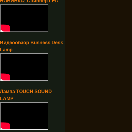
НОВИНКА! Спиннер LED
Видеообзор Busness Desk
Lamp
Лампа TOUCH SOUND
LAMP