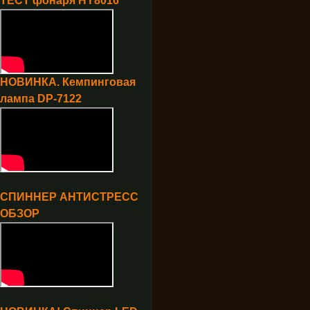
ТЕСТ фонаря HY8016
НОВИНКА. Кемпинговая
лампа DP-7122
СПИННЕР АНТИСТРЕСС
ОБЗОР