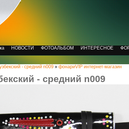
ка
НОВОСТИ
ФОТОАЛЬБОМ
ИНТЕРЕСНОЕ
ФО
узбекский - средний n009
»
фонариVIP интернет-магазин
бекский - средний n009