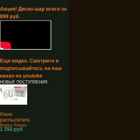
Акция! Диско-шар всего за
899 руб.
Еще видео. Смотрите и
подписывайтесь на наш
канал на youtube
НОВЫЕ ПОСТУПЛЕНИЯ
Нано
распылитель
Nano Spray
1 350 руб
Machine K5
для