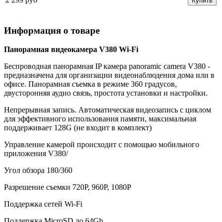
Купить
Информация о товаре
Панорамная видеокамера V380 Wi-Fi
Беспроводная панорамная IP камера panoramic camera V380 -
предназначена для организации видеонаблюдения дома или в
офисе. Панорамная съемка в режиме 360 градусов,
двусторонняя аудио связь, простота установки и настройки.
Непрерывная запись. Автоматическая видеозапись с циклом
для эффективного использования памяти, максимальная
поддерживает 128G (не входит в комплект)
Управление камерой происходит с помощью мобильного
приложения V380/
Угол обзора 180/360
Разрешение съемки 720P, 960P, 1080P
Поддержка сетей Wi-Fi
Поддержка MicroSD до 64Gb