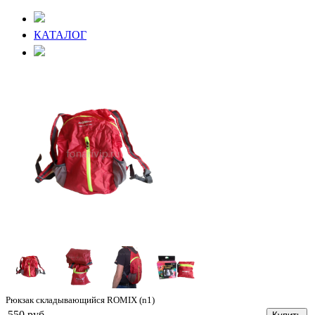
КАТАЛОГ
Рюкзак складывающийся ROMIX (n1)
550 руб