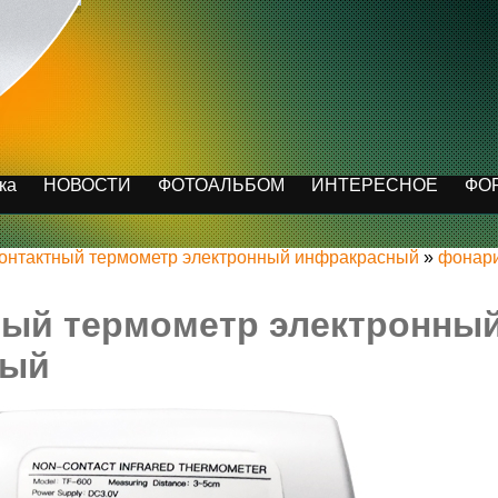
ка
НОВОСТИ
ФОТОАЛЬБОМ
ИНТЕРЕСНОЕ
ФО
онтактный термометр электронный инфракрасный
»
фонар
ный термометр электронны
ный