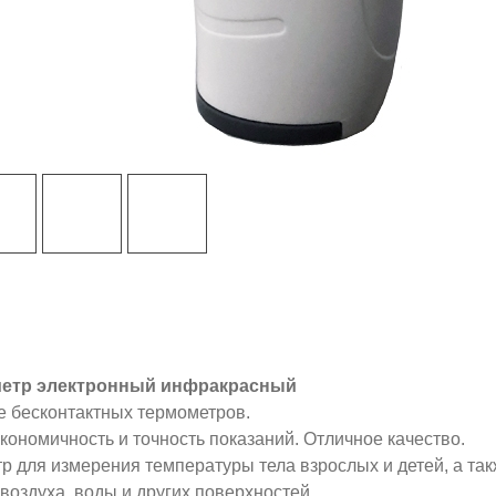
метр электронный инфракрасный
е бесконтактных термометров.
кономичность и точность показаний. Отличное качество.
 для измерения температуры тела взрослых и детей, а та
оздуха, воды и других поверхностей.