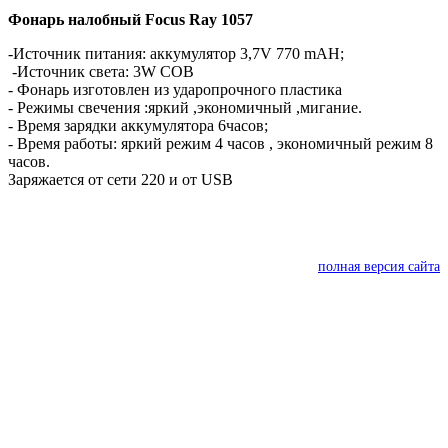
Фонарь налобный Focus Ray 1057
-Источник питания: аккумулятор 3,7V 770 mAH;
-Источник света: 3W COB
- Фонарь изготовлен из ударопрочного пластика
- Режимы свечения :яркий ,экономичный ,мигание.
- Время зарядки аккумулятора 6часов;
- Время работы: яркий режим 4 часов , экономичный режим 8
часов.
Заряжается от сети 220 и от USB
полная версия сайта