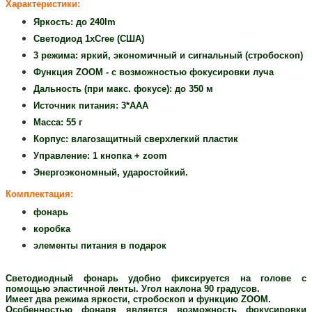
Характеристики:
Яркость: до 240lm
Светодиод 1хCree (США)
3 режима: яркий, экономичный и сигнальный (стробоскоп)
Функция ZOOM - с возможностью фокусировки луча
Дальность (при макс. фокусе): до 350 м
Источник питания: 3*ААА
Масса: 55 г
Корпус: влагозащитный сверхлегкий пластик
Управление: 1 кнопка + zoom
Энергоэкономный, ударостойкий.
Комплектация:
фонарь
коробка
элементы питания в подарок
Светодиодный фонарь удобно фиксируется на голове с
помощью эластичной ленты.
Угол наклона 90 градусов.
Имеет два режима яркости, стробоскоп и функцию ZOOM.
Особенностью фонаря является возможность фокусировки