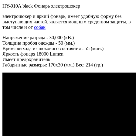
HY-910A black Фонарь электрошокер
электрошокер и яркий фонарь, имеет удобную форму без
выступающих частей, является мощным средством защиты, в
том числе и от
собак
Напряжение разряда - 30,000 (кВ.)
Толщина пробоя одежды - 50 (мм.)
Время выхода из шокового состояния - 55 (мин.)
Яркость фонаря 18000 Lumen
Имеет предохранитель
Габаритные размеры: 170х30 (мм.) Вес: 214 (гр.)