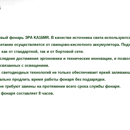
б
й фонарь ЭРА KA16MR. В качестве источника света используются
итание осуществляется от свинцово-кислотного аккумулятора. Под
ак от стандартной, так и от бортовой сети.
следние достижения эргономики и технические инновации, и позво
 связанных с освещением.
светодиодных технологий не только обеспечивает яркий заливаю
мально продлить время работы фонаря без подзарядки.
не требуют замены на протяжении всего срока службы фонаря.
фонаря составляет 8 часов.