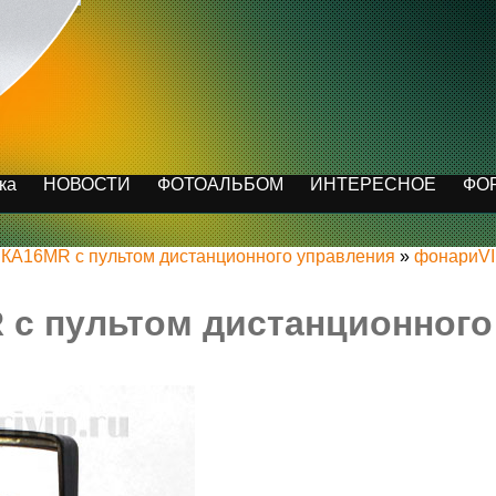
ка
НОВОСТИ
ФОТОАЛЬБОМ
ИНТЕРЕСНОЕ
ФО
КА16MR с пультом дистанционного управления
»
фонариV
 с пультом дистанционного