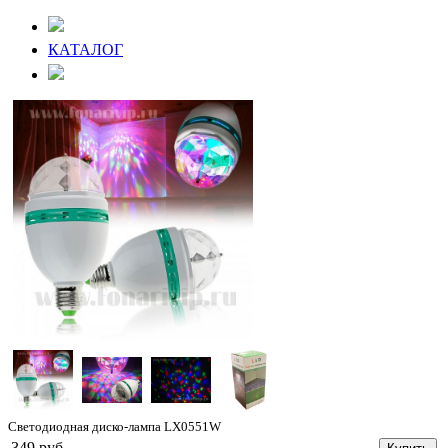
КАТАЛОГ
Светодиодная диско-лампа LX0551W
349 руб