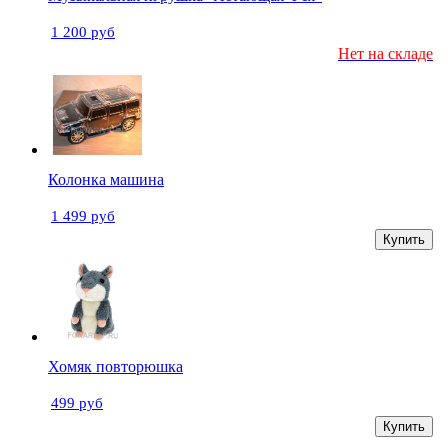
1 200 руб
Нет на складе
Колонка машина
1 499 руб
Купить
Хомяк повторюшка
499 руб
Купить