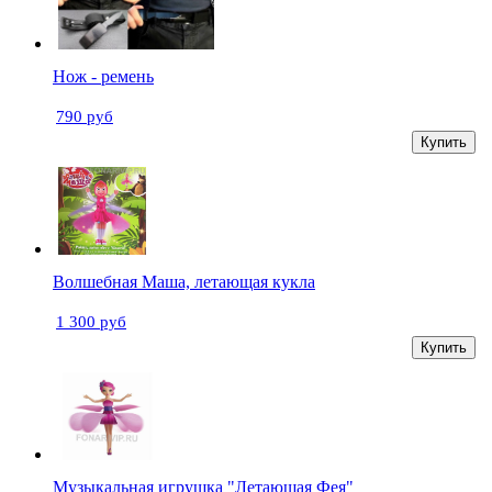
Нож - ремень
790 руб
Купить
Волшебная Маша, летающая кукла
1 300 руб
Купить
Музыкальная игрушка "Летающая Фея"