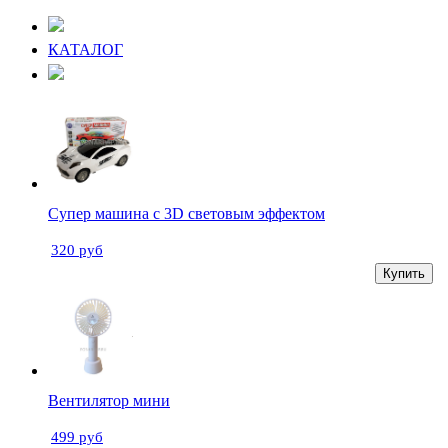
КАТАЛОГ
Супер машина с 3D световым эффектом
320 руб
Купить
Вентилятор мини
499 руб