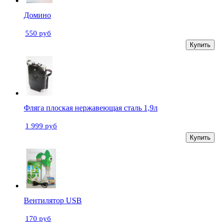
Домино
550 руб
Купить
Фляга плоская нержавеющая сталь 1,9л
1 999 руб
Купить
Вентилятор USB
170 руб